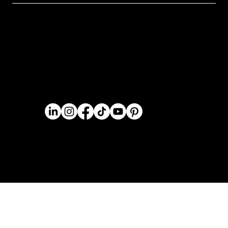
hello@leadlab-digital.com
Home
Serviços
Formação
Termos e Condições
Blog
Política de Privacidade
Sobre