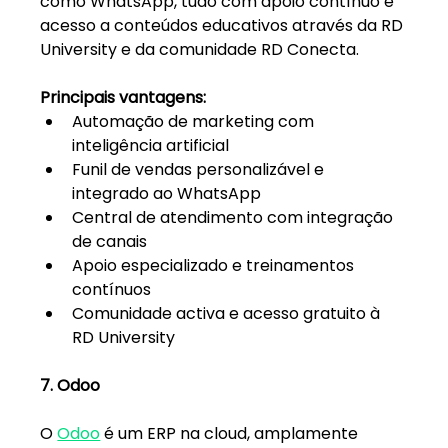
como WhatsApp, tudo com apoio contínuo e 
acesso a conteúdos educativos através da RD 
University e da comunidade RD Conecta.
Principais vantagens:
Automação de marketing com 
inteligência artificial
Funil de vendas personalizável e 
integrado ao WhatsApp
Central de atendimento com integração 
de canais
Apoio especializado e treinamentos 
contínuos
Comunidade activa e acesso gratuito à 
RD University
7. Odoo
O 
Odoo
 é um ERP na cloud, amplamente 