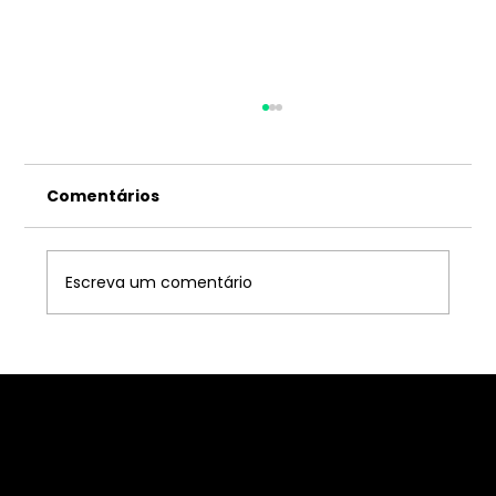
Comentários
Escreva um comentário
CRM em Portugal: Tendências em
2026