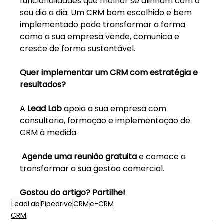
funcionalidades que melhor se alinham com o 
seu dia a dia. Um CRM bem escolhido e bem 
implementado pode transformar a forma 
como a sua empresa vende, comunica e 
cresce de forma sustentável.
Quer implementar um CRM com estratégia e 
resultados?
A 
Lead Lab
 apoia a sua empresa com 
consultoria, formação e implementação de 
CRM à medida.
Agende uma reunião gratuita
 e comece a 
transformar a sua gestão comercial.
Gostou do artigo? Partilhe!
LeadLab
Pipedrive
CRM
e-CRM
CRM