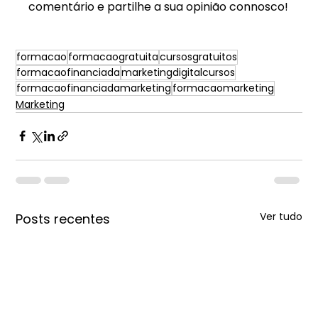
comentário e partilhe a sua opinião connosco!
formacao
formacaogratuita
cursosgratuitos
formacaofinanciada
marketingdigitalcursos
formacaofinanciadamarketing
formacaomarketing
Marketing
Ver tudo
Posts recentes