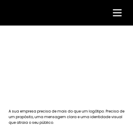
Branding & Identidade
Visual da Marca
A sua empresa precisa de mais do que um logótipo. Precisa de
um propósito, uma mensagem clara e uma identidade visual
que atraia o seu público.